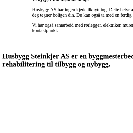
Husbygg AS har ingen kjedetilknytning. Dette betyr a
deg tegner boligen din. Du kan også ta med en ferdig ar
Vi har også samarbeid med rørlegger, elektriker, murer 
kontaktpunkt.
Husbygg Steinkjer AS er en byggmesterbedr
rehabilitering til tilbygg og nybygg.