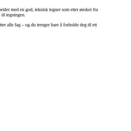
eider med en god, teknisk tegner som etter ønsker fra
 til tegningen.
r alle fag – og du trenger bare å forholde deg til ett