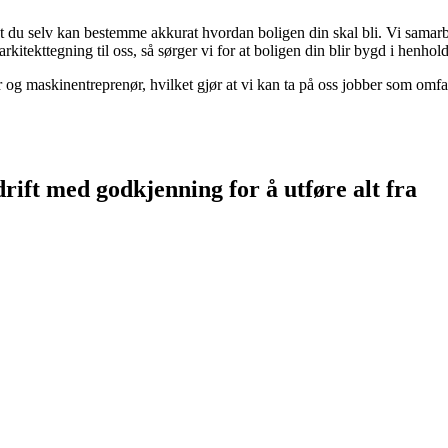
t du selv kan bestemme akkurat hvordan boligen din skal bli. Vi samarb
kitekttegning til oss, så sørger vi for at boligen din blir bygd i henhold
og maskinentreprenør, hvilket gjør at vi kan ta på oss jobber som omfatte
ift med godkjenning for å utføre alt fra